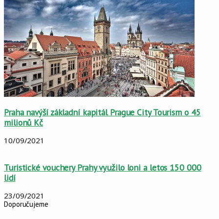
Praha navýší základní kapitál Prague City Tourism o 45
milionů Kč
10/09/2021
Turistické vouchery Prahy využilo loni a letos 150 000
lidí
23/09/2021
Doporučujeme