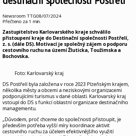
destinační společnosti Postřelí
Newsroom TTG
08/07/2024
Přečteno za 1 min.
Zastupitelstvo Karlovarského kraje schválilo
přistoupení kraje do Destinační společnosti Postřelí,
z. s. (dále DS). Motivací je společný zájem o podporu
cestovního ruchu na území Žluticka, Toužimska a
Bochovska.
Foto: Karlovarský kraj
DS Postřelí byla založena v roce 2023 Plzeňským krajem,
několika městy a obcemi a neziskovými organizacemi
podporujícími turismus v dané oblasti. Karlovarský kraj
vstoupí do DS s funkcí oblastní organizace destinačního
managementu.
„Důvodem, proč chceme do společnosti přistoupit, je
především potřeba vyšší míry koordinace aktivit
cestovního ruchu za účelem efektivnějšího využití