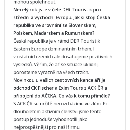
mohou spolehnout.
Necelý rok jste v čele DER Touristik pro
střední a východní Evropu. Jak si stojí Česká
republika ve srovnání se Slovenskem,
Polskem, Maďarskem a Rumunskem?
Česká republika je v rámci DER Touristik
Eastern Europe dominantním trhem. I
v ostatních zemích ale dosahujeme pozitivních
výsledků. Věřím, že až se situace uklidní,
porosteme výrazně na všech trzích.
Novinkou u vašich cestovních kanceláří je
odchod CK Fischer a Exim Tours z ACK ČR a
připojení do AČCKA. Co vás k tomu přimělo?
S ACK ČR se určitě nerozcházíme ve zlém. Po
dlouholetém aktivním členství jsme tento
postup jednoduše vyhodnotili jako
nejprospěšnější pro naši firmu.