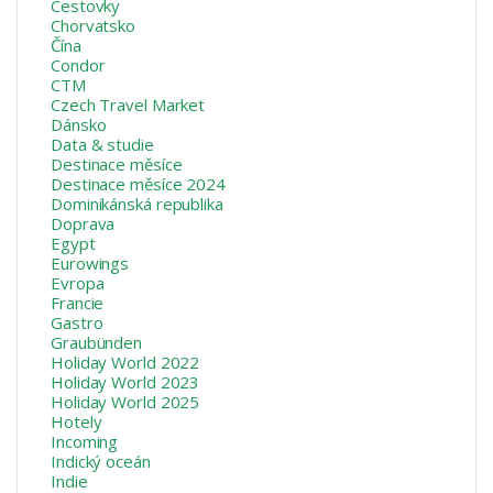
Cestovky
Chorvatsko
Čína
Condor
CTM
Czech Travel Market
Dánsko
Data & studie
Destinace měsíce
Destinace měsíce 2024
Dominikánská republika
Doprava
Egypt
Eurowings
Evropa
Francie
Gastro
Graubünden
Holiday World 2022
Holiday World 2023
Holiday World 2025
Hotely
Incoming
Indický oceán
Indie