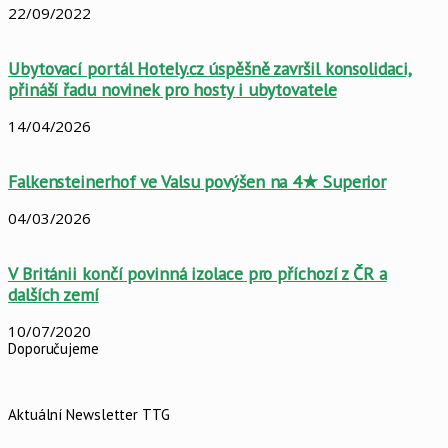
22/09/2022
Ubytovací portál Hotely.cz úspěšně završil konsolidaci,
přináší řadu novinek pro hosty i ubytovatele
14/04/2026
Falkensteinerhof ve Valsu povýšen na 4★ Superior
04/03/2026
V Británii končí povinná izolace pro příchozí z ČR a
dalších zemí
10/07/2020
Doporučujeme
Aktuální Newsletter TTG