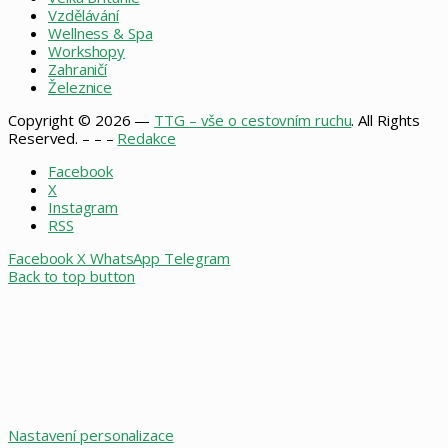
Vzdělávání
Wellness & Spa
Workshopy
Zahraničí
Železnice
Copyright © 2026 —
TTG – vše o cestovním ruchu
. All Rights
Reserved. – – –
Redakce
Facebook
X
Instagram
RSS
Facebook
X
WhatsApp
Telegram
Back to top button
Nastavení personalizace