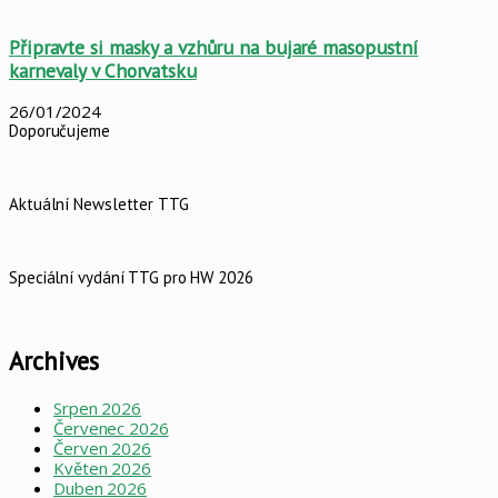
Připravte si masky a vzhůru na bujaré masopustní
karnevaly v Chorvatsku
26/01/2024
Doporučujeme
Aktuální Newsletter TTG
Speciální vydání TTG pro HW 2026
Archives
Srpen 2026
Červenec 2026
Červen 2026
Květen 2026
Duben 2026