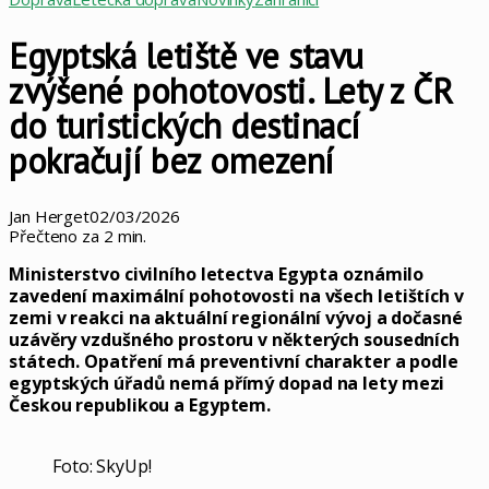
Egyptská letiště ve stavu
zvýšené pohotovosti. Lety z ČR
do turistických destinací
pokračují bez omezení
Jan Herget
02/03/2026
Přečteno za 2 min.
Ministerstvo civilního letectva Egypta oznámilo
zavedení maximální pohotovosti na všech letištích v
zemi v reakci na aktuální regionální vývoj a dočasné
uzávěry vzdušného prostoru v některých sousedních
státech. Opatření má preventivní charakter a podle
egyptských úřadů nemá přímý dopad na lety mezi
Českou republikou a Egyptem.
Foto: SkyUp!