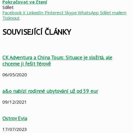
Pokračovat ve čtení
Sdílet
Facebook
X
LinkedIn
Pinterest
Skype
WhatsApp
Sdílet mailem
Tisknout
SOUVISEJÍCÍ ČLÁNKY
CK Adventura a China Tours: Situace je složitá, ale
chceme ji řešit férově
06/05/2020
a&o nabízí rodinné ubytování už od 59 eur
09/12/2021
Ostrov Evia
17/07/2023