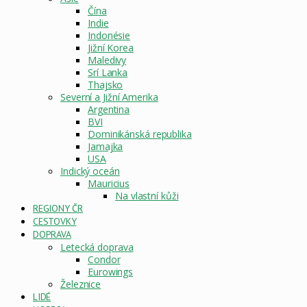
Čína
Indie
Indonésie
Jižní Korea
Maledivy
Srí Lanka
Thajsko
Severní a Jižní Amerika
Argentina
BVI
Dominikánská republika
Jamajka
USA
Indický oceán
Mauricius
Na vlastní kůži
REGIONY ČR
CESTOVKY
DOPRAVA
Letecká doprava
Condor
Eurowings
Železnice
LIDÉ