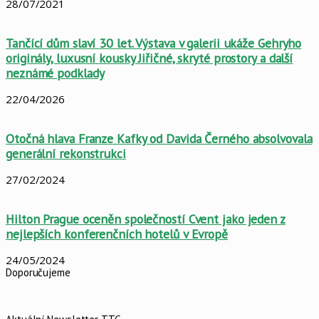
28/07/2021
Tančící dům slaví 30 let. Výstava v galerii ukáže Gehryho
originály, luxusní kousky Jiřičné, skryté prostory a další
neznámé podklady
22/04/2026
Otočná hlava Franze Kafky od Davida Černého absolvovala
generální rekonstrukci
27/02/2024
Hilton Prague oceněn společností Cvent jako jeden z
nejlepších konferenčních hotelů v Evropě
24/05/2024
Doporučujeme