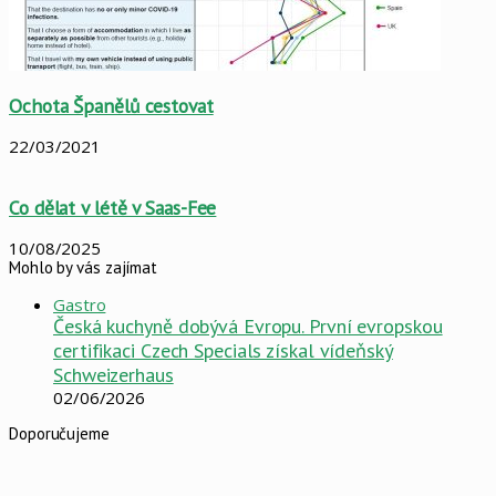
Ochota Španělů cestovat
22/03/2021
Co dělat v létě v Saas-Fee
10/08/2025
Mohlo by vás zajímat
Close
Gastro
Česká kuchyně dobývá Evropu. První evropskou
certifikaci Czech Specials získal vídeňský
Schweizerhaus
02/06/2026
Doporučujeme