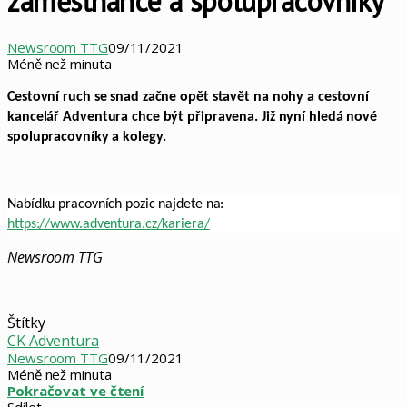
zaměstnance a spolupracovníky
Newsroom TTG
09/11/2021
Méně než minuta
Cestovní ruch se snad začne opět stavět na nohy a cestovní
kancelář Adventura chce být připravena. Již nyní hledá nové
spolupracovníky a kolegy.
Nabídku pracovních pozic najdete na:
https://www.adventura.cz/kariera/
Newsroom TTG
Štítky
CK Adventura
Newsroom TTG
09/11/2021
Méně než minuta
Pokračovat ve čtení