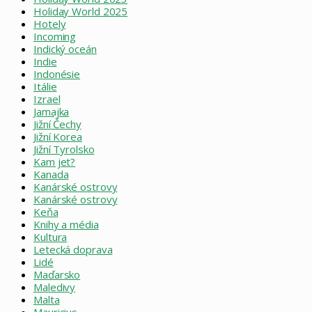
Holiday World 2025
Hotely
Incoming
Indický oceán
Indie
Indonésie
Itálie
Izrael
Jamajka
Jižní Čechy
Jižní Korea
Jižní Tyrolsko
Kam jet?
Kanada
Kanárské ostrovy
Kanárské ostrovy
Keňa
Knihy a média
Kultura
Letecká doprava
Lidé
Maďarsko
Maledivy
Malta