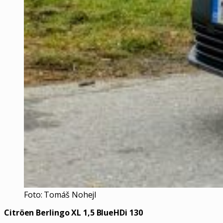
Foto: Tomáš Nohejl
Citröen Berlingo XL 1,5 BlueHDi 130