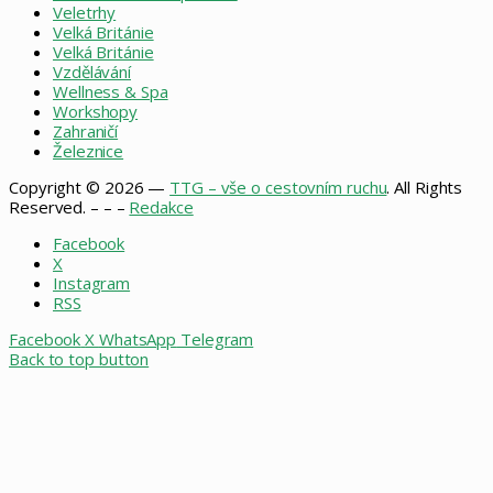
Veletrhy
Velká Británie
Velká Británie
Vzdělávání
Wellness & Spa
Workshopy
Zahraničí
Železnice
Copyright © 2026 —
TTG – vše o cestovním ruchu
. All Rights
Reserved. – – –
Redakce
Facebook
X
Instagram
RSS
Facebook
X
WhatsApp
Telegram
Back to top button