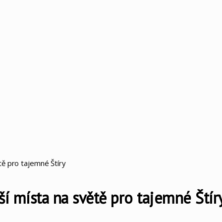
tě pro tajemné Štíry
ší místa na světě pro tajemné Štír