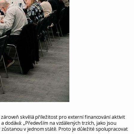
zároveň skvělá příležitost pro externí financování aktivit
 a dodává: „Především na vzdálených trzích, jako jsou
 zůstanou v jednom státě. Proto je důležité spolupracovat