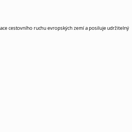
zace cestovního ruchu evropských zemí a posiluje udržitelný