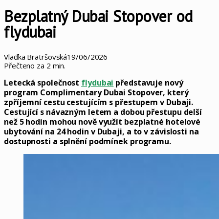
Bezplatný Dubai Stopover od
flydubai
Vlaďka Bratršovská
19/06/2026
Přečteno za 2 min.
Letecká společnost
flydubai
představuje nový
program Complimentary Dubai Stopover, který
zpříjemní cestu cestujícím s přestupem v Dubaji.
Cestující s návazným letem a dobou přestupu delší
než 5 hodin mohou nově využít bezplatné hotelové
ubytování na 24 hodin v Dubaji, a to v závislosti na
dostupnosti a splnění podmínek programu.