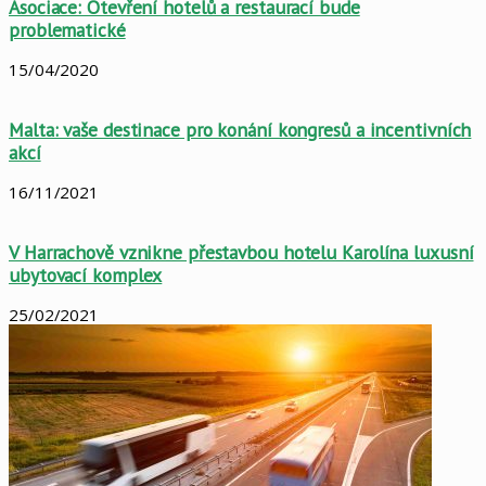
Asociace: Otevření hotelů a restaurací bude
problematické
15/04/2020
Malta: vaše destinace pro konání kongresů a incentivních
akcí
16/11/2021
V Harrachově vznikne přestavbou hotelu Karolína luxusní
ubytovací komplex
25/02/2021