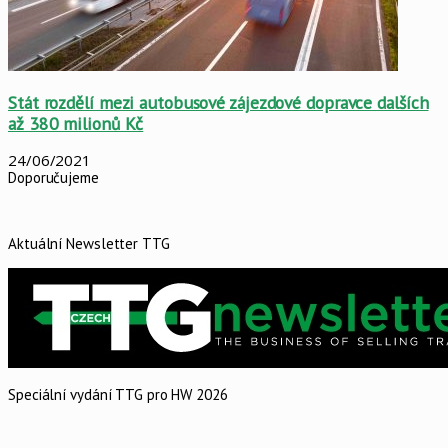
Stát rozdělí mezi autobusové zájezdové dopravce dalších
až 380 milionů Kč
24/06/2021
Doporučujeme
Aktuální Newsletter TTG
Speciální vydání TTG pro HW 2026