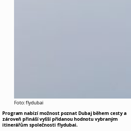
Foto: flydubai
Program nabízí možnost poznat Dubaj během cesty a
zároveň přináší vyšší přidanou hodnotu vybraným
itinerářům společnosti flydubai.