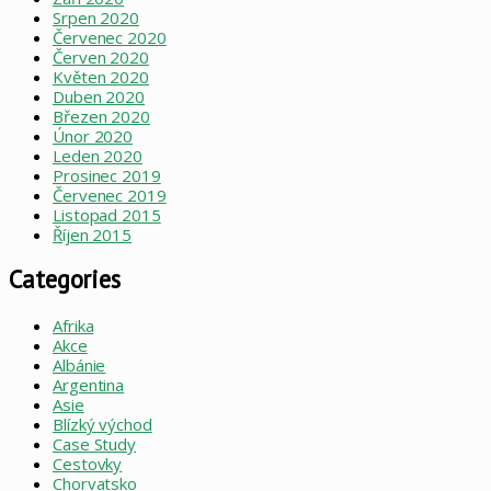
Srpen 2020
Červenec 2020
Červen 2020
Květen 2020
Duben 2020
Březen 2020
Únor 2020
Leden 2020
Prosinec 2019
Červenec 2019
Listopad 2015
Říjen 2015
Categories
Afrika
Akce
Albánie
Argentina
Asie
Blízký východ
Case Study
Cestovky
Chorvatsko