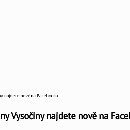
iny najdete nově na Facebooku
runy Vysočiny najdete nově na Fac