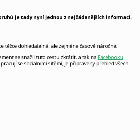
ruhů je tady nyní jednou z nejžádanějších informací.
ace těžce dohledatelná, ale zejména časově náročná.
ent se snažil tuto cestu zkrátit, a tak na
Facebooku
racují se sociálními sítěmi, je připravený přehled všech