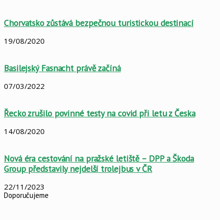
Chorvatsko zůstává bezpečnou turistickou destinací
19/08/2020
Basilejský Fasnacht právě začíná
07/03/2022
Řecko zrušilo povinné testy na covid při letu z Česka
14/08/2020
Nová éra cestování na pražské letiště – DPP a Škoda
Group představily nejdelší trolejbus v ČR
22/11/2023
Doporučujeme