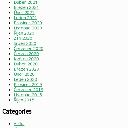
Duben 2021
Březen 2021
Únor 2021
Leden 2021
Prosinec 2020
Listopad 2020
Říjen 2020
Září 2020
Srpen 2020
Červenec 2020
Červen 2020
Květen 2020
Duben 2020
Březen 2020
Únor 2020
Leden 2020
Prosinec 2019
Červenec 2019
Listopad 2015
Říjen 2015
Categories
Afrika