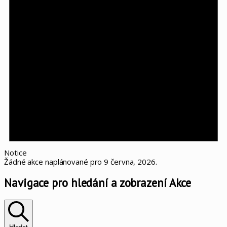
Notice
Žádné akce naplánované pro 9 června, 2026.
Navigace pro hledání a zobrazení Akce