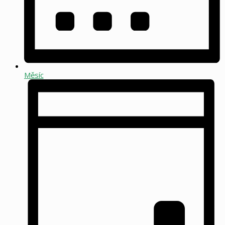
Měsíc