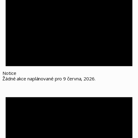
Notice
Žádné akce naplánované pro 9 června, 2026.