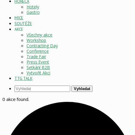
HORECA
Hotely
Gastro
MICE
SOUTĚŽE
AKCE
Všechny akce
Workshop
Contracting Day
Conference
Trade Fair
Press Event
Setkání B2B
Vytvořit Akci
TTG TALK
Vyhledat
0 akce found.