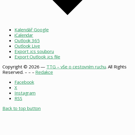
Kalendář Google
iCalendar
Outlook 365
Outlook Live
Export .ics souboru
Export Outlook .ics file
Copyright © 2026 —
TTG – vše o cestovním ruchu
. All Rights
Reserved. – – –
Redakce
Facebook
X
Instagram
RSS
Back to top button